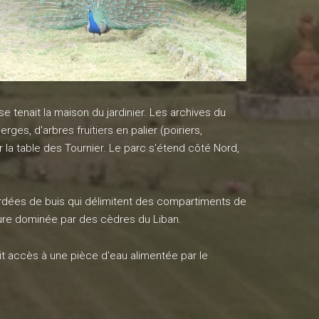
 tenait la maison du jardinier. Les archives du
ges, d'arbres fruitiers en palier (poiriers,
r la table des Tournier. Le parc s'étend côté Nord,
 bordées de buis qui délimitent des compartiments de
dure dominée par des cèdres du Liban.
t accès à une pièce d'eau alimentée par le