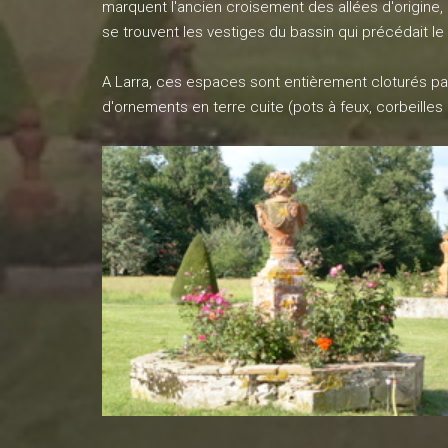
marquent l'ancien croisement des allées d'origine,
se trouvent les vestiges du bassin qui précédait le
A Larra, ces espaces sont entièrement cloturés par
d'ornements en terre cuite (pots à feux, corbeilles 