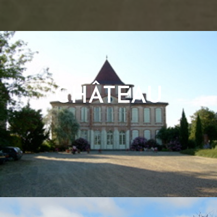
CHÂTEAU