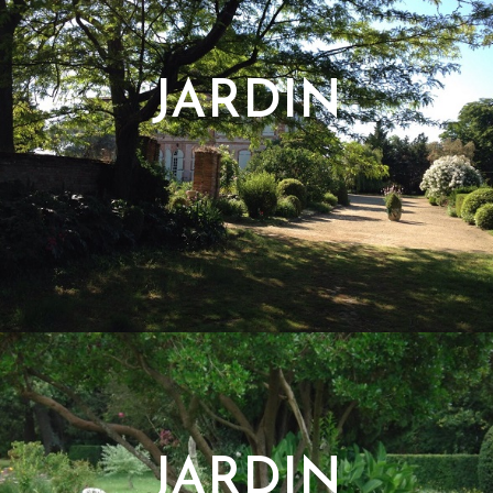
JARDIN
JARDIN