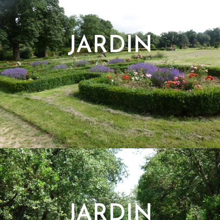
JARDIN
JARDIN