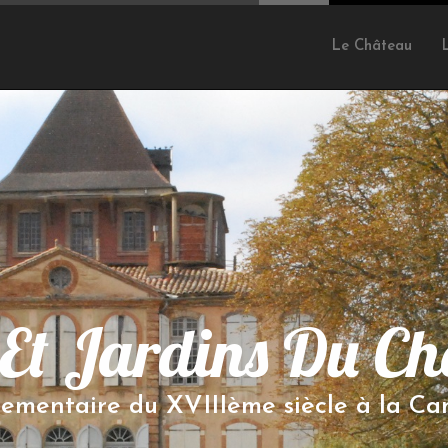
Le Château
Et Jardins Du Ch
lementaire du XVIIIème siècle à la C