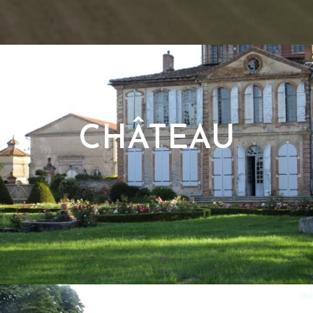
CHÂTEAU