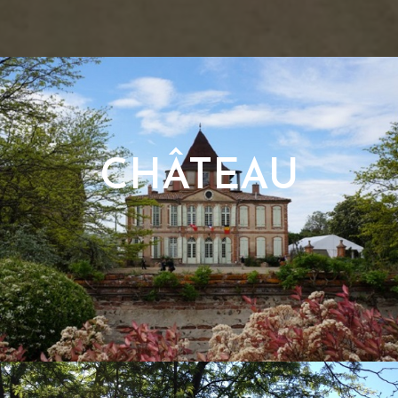
CHÂTEAU