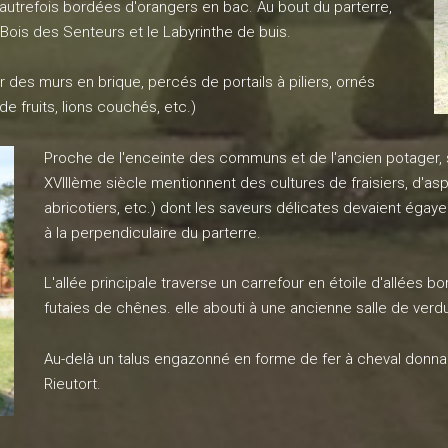
 autrefois bordées d'orangers en bac. Au bout du parterre,
 Bois des Senteurs et le Labyrinthe de buis.
 des murs en brique, percés de portails à piliers, ornés
de fruits, lions couchés, etc.)
Proche de l'enceinte des communs et de l'ancien potager, se
XVIIIème siècle mentionnent des cultures de fraisiers, d'asper
abricotiers, etc.) dont les saveurs délicates devaient égaye
à la perpendiculaire du parterre.
L'allée principale traverse un carrefour en étoile d'allées
futaies de chênes. elle abouti à une ancienne salle de ver
Au-delà un talus engazonné en forme de fer à cheval donnai
Rieutort.