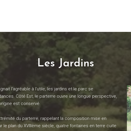
Les Jardins
t l'agréable à l'utile, les jardins et le parc se
nces. Côté Est, le parterre ouvre une longue perspective,
origine est conservé.
trémité du parterre, rappelant la composition mise en
le plan du XVIIIème siècle, quatre fontaines en terre cuite