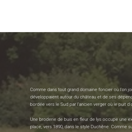
Comme dans tout grand domaine foncier où l'on joignai
développaient autour du château et de ses dépenda
bordée vers le Sud par l'ancien verger où le puit d'
Une broderie de buis en fleur de lys occupe une ex
place, vers 1890, dans le style Duchêne. Comme sur 